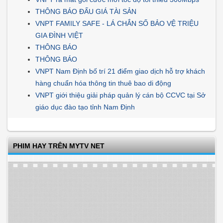
THÔNG BÁO ĐẤU GIÁ TÀI SẢN
VNPT FAMILY SAFE - LÁ CHẮN SỐ BẢO VỆ TRIỆU
GIA ĐÌNH VIỆT
THÔNG BÁO
THÔNG BÁO
VNPT Nam Định bố trí 21 điểm giao dịch hỗ trợ khách
hàng chuẩn hóa thông tin thuê bao di động
VNPT giới thiệu giải pháp quản lý cán bộ CCVC tại Sở
giáo dục đào tạo tỉnh Nam Định
PHIM HAY TRÊN MYTV NET