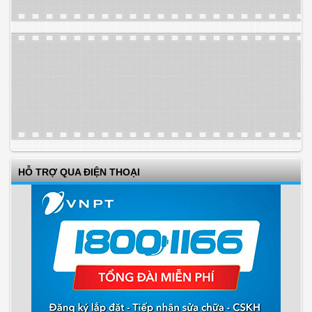
HỖ TRỢ QUA ĐIỆN THOẠI