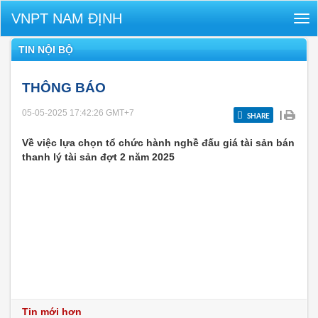
VNPT NAM ĐỊNH
Tog
nav
TIN NỘI BỘ
THÔNG BÁO
05-05-2025 17:42:26
GMT+7
|
SHARE
Về việc lựa chọn tổ chức hành nghề đấu giá tài sản bán
thanh lý tài sản đợt 2 năm 2025
Tin mới hơn