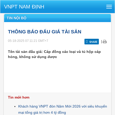
VNPT NAM ĐỊNH
Tog
nav
TIN NỘI BỘ
THÔNG BÁO ĐẤU GIÁ TÀI SẢN
05-18-2025 07:11:21
GMT+7
|
SHARE
Tên tài sản đấu giá: Cáp đồng các loại và tủ hộp cáp
hỏng, không sử dụng được
Tin mới hơn
Khách hàng VNPT đón Năm Mới 2026 với siêu khuyến
mại tổng giá trị hơn 4 tỷ đồng