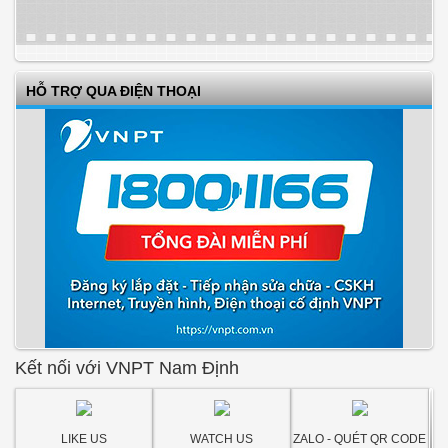
HỖ TRỢ QUA ĐIỆN THOẠI
Kết nối với VNPT Nam Định
LIKE US
WATCH US
ZALO - QUÉT QR CODE