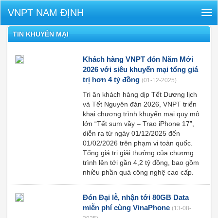
VNPT NAM ĐỊNH
Tog
nav
TIN KHUYẾN MẠI
Khách hàng VNPT đón Năm Mới
2026 với siêu khuyến mại tổng giá
trị hơn 4 tỷ đồng
(01-12-2025)
Tri ân khách hàng dịp Tết Dương lịch
và Tết Nguyên đán 2026, VNPT triển
khai chương trình khuyến mại quy mô
lớn “Tết sum vầy – Trao iPhone 17”,
diễn ra từ ngày 01/12/2025 đến
01/02/2026 trên phạm vi toàn quốc.
Tổng giá trị giải thưởng của chương
trình lên tới gần 4,2 tỷ đồng, bao gồm
nhiều phần quà công nghệ cao cấp.
Đón Đại lễ, nhận tới 80GB Data
miễn phí cùng VinaPhone
(13-08-