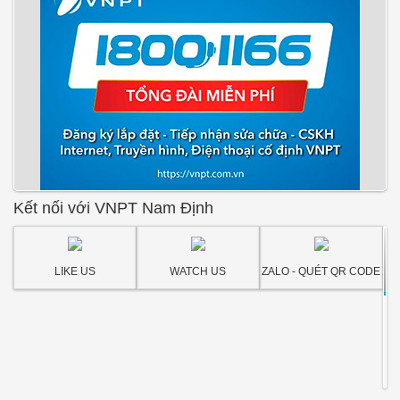
Kết nối với VNPT Nam Định
LIKE US
WATCH US
ZALO - QUÉT QR CODE