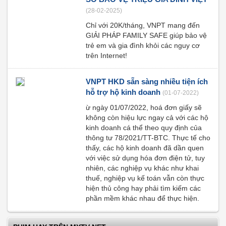
(28-02-2025)
Chỉ với 20K/tháng, VNPT mang đến
GIẢI PHÁP FAMILY SAFE giúp bảo vệ
trẻ em và gia đình khỏi các nguy cơ
trên Internet!
VNPT HKD sẵn sàng nhiều tiện ích
hỗ trợ hộ kinh doanh
(01-07-2022)
ừ ngày 01/07/2022, hoá đơn giấy sẽ
không còn hiệu lực ngay cả với các hộ
kinh doanh cá thể theo quy định của
thông tư 78/2021/TT-BTC. Thực tế cho
thấy, các hộ kinh doanh đã dần quen
với việc sử dụng hóa đơn điện tử, tuy
nhiên, các nghiệp vụ khác như khai
thuế, nghiệp vụ kế toán vẫn còn thực
hiện thủ công hay phải tìm kiếm các
phần mềm khác nhau để thực hiện.