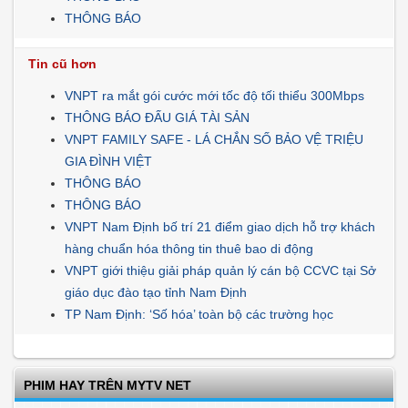
THÔNG BÁO
Tin cũ hơn
VNPT ra mắt gói cước mới tốc độ tối thiểu 300Mbps
THÔNG BÁO ĐẤU GIÁ TÀI SẢN
VNPT FAMILY SAFE - LÁ CHẮN SỐ BẢO VỆ TRIỆU
GIA ĐÌNH VIỆT
THÔNG BÁO
THÔNG BÁO
VNPT Nam Định bố trí 21 điểm giao dịch hỗ trợ khách
hàng chuẩn hóa thông tin thuê bao di động
VNPT giới thiệu giải pháp quản lý cán bộ CCVC tại Sở
giáo dục đào tạo tỉnh Nam Định
TP Nam Định: ‘Số hóa’ toàn bộ các trường học
PHIM HAY TRÊN MYTV NET