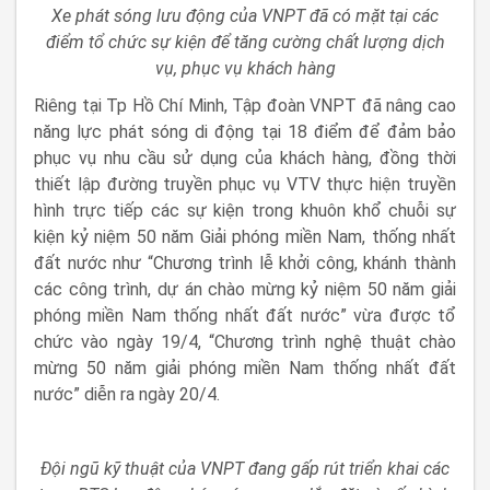
Xe phát sóng lưu động của VNPT đã có mặt tại các
điểm tổ chức sự kiện để tăng cường chất lượng dịch
vụ, phục vụ khách hàng
Riêng tại Tp Hồ Chí Minh, Tập đoàn VNPT đã nâng cao
năng lực phát sóng di động tại 18 điểm để đảm bảo
phục vụ nhu cầu sử dụng của khách hàng, đồng thời
thiết lập đường truyền phục vụ VTV thực hiện truyền
hình trực tiếp các sự kiện trong khuôn khổ chuỗi sự
kiện kỷ niệm 50 năm Giải phóng miền Nam, thống nhất
đất nước như “Chương trình lễ khởi công, khánh thành
các công trình, dự án chào mừng kỷ niệm 50 năm giải
phóng miền Nam thống nhất đất nước” vừa được tổ
chức vào ngày 19/4, “Chương trình nghệ thuật chào
mừng 50 năm giải phóng miền Nam thống nhất đất
nước” diễn ra ngày 20/4.
Đội ngũ kỹ thuật của VNPT đang gấp rút triển khai các