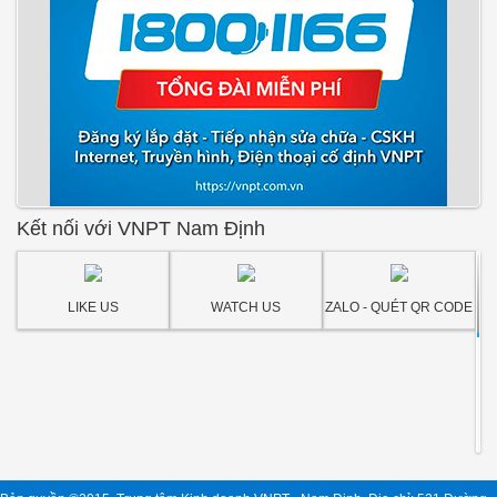
Kết nối với VNPT Nam Định
LIKE US
WATCH US
ZALO - QUÉT QR CODE