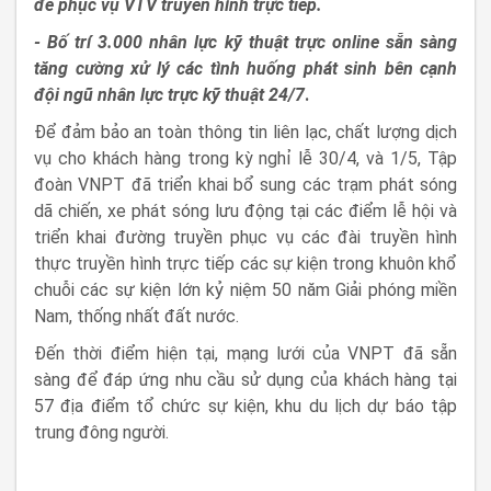
để phục vụ VTV truyền hình trực tiếp.
- Bố trí 3.000 nhân lực kỹ thuật trực online sẵn sàng
tăng cường xử lý các tình huống phát sinh bên cạnh
đội ngũ nhân lực trực kỹ thuật 24/7
.
Để đảm bảo an toàn thông tin liên lạc, chất lượng dịch
vụ cho khách hàng trong kỳ nghỉ lễ 30/4, và 1/5, Tập
đoàn VNPT đã triển khai bổ sung các trạm phát sóng
dã chiến, xe phát sóng lưu động tại các điểm lễ hội và
triển khai đường truyền phục vụ các đài truyền hình
thực truyền hình trực tiếp các sự kiện trong khuôn khổ
chuỗi các sự kiện lớn kỷ niệm 50 năm Giải phóng miền
Nam, thống nhất đất nước.
Đến thời điểm hiện tại, mạng lưới của VNPT đã sẵn
sàng để đáp ứng nhu cầu sử dụng của khách hàng tại
57 địa điểm tổ chức sự kiện, khu du lịch dự báo tập
trung đông người.