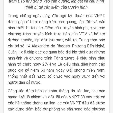
trạm BTS lưu động, kéo cáp quang, lắp đặt và cấu hình
thiết bị tại các điểm cầu truyền hình
Trong những ngày này, đội ngũ kỹ thuật của VNPT
đang gấp rút thi công kéo cáp quang, lắp đặt và cấu
hình thiết bị tại các điểm cầu truyền hình phục vụ các
chương trình truyền hình trực tiếp của VTV và hỗ trợ
đường truyền, lắp đặt internet, wifi tại Trung tâm báo
chí tại số 14 Alexandre de Rhodes, Phường Bến Nghé,
Quận 1 để giúp các cơ quan báo đài kịp thời đưa những
hình ảnh về chương trình Tổng tuyệt lễ diễu binh, diễu
hành tổ chức ngày 27/4 và Lễ diễu binh, diễu hành cấp
quốc gia kỷ niệm 50 năm Ngày Giải phóng miền Nam,
thống nhất đất nước tổ chức vào ngày 30/4 đến với
người dân cả nước.
Công tác đảm bảo an toàn thông tin liên lạc, an toàn
mạng lưới là nhiệm vụ cốt lõi của VNPT. Vì vậy, tất cả
các hệ thống thông tin liên lạc của VNPT đều đã được
xây dựng đảm bảo dự phòng và sẵn sàng các phương