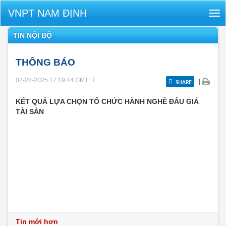
VNPT NAM ĐỊNH
Tog
nav
TIN NỘI BỘ
THÔNG BÁO
02-28-2025 17:19:44
GMT+7
|
SHARE
KẾT QUẢ LỰA CHỌN TỔ CHỨC HÀNH NGHỀ ĐẤU GIÁ
TÀI SẢN
Tin mới hơn