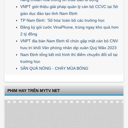
VNPT giới thiệu giải pháp quản lý cán bộ CCVC tại Sở
giáo dục đào tạo tỉnh Nam Định
TP Nam Định: ‘Số hóa’ toàn bộ các trường học
Đăng ký gói cước VinaPhone, trúng ngay kho quà hơn
2 tỷ đồng
VNPT địa bàn Nam Định tổ chức gặp mặt cán bộ CNV
hưu trí khối Văn phòng nhân dịp xuân Quý Mão 2023
Nam Định tổng kết mô hình thí điểm chuyển đổi số tại
trường học
SĂN QUÀ NÓNG - CHÁY MÙA BÓNG
PHIM HAY TRÊN MYTV NET