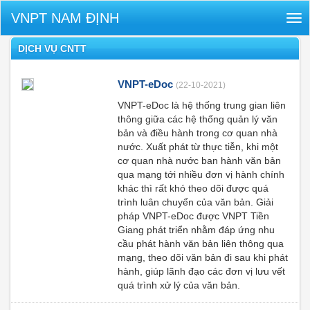
VNPT NAM ĐỊNH
Tog
nav
DỊCH VỤ CNTT
VNPT-eDoc
(22-10-2021)
VNPT-eDoc là hệ thống trung gian liên
thông giữa các hệ thống quản lý văn
bản và điều hành trong cơ quan nhà
nước. Xuất phát từ thực tiễn, khi một
cơ quan nhà nước ban hành văn bản
qua mạng tới nhiều đơn vị hành chính
khác thì rất khó theo dõi được quá
trình luân chuyển của văn bản. Giải
pháp VNPT-eDoc được VNPT Tiền
Giang phát triển nhằm đáp ứng nhu
cầu phát hành văn bản liên thông qua
mạng, theo dõi văn bản đi sau khi phát
hành, giúp lãnh đạo các đơn vị lưu vết
quá trình xử lý của văn bản.