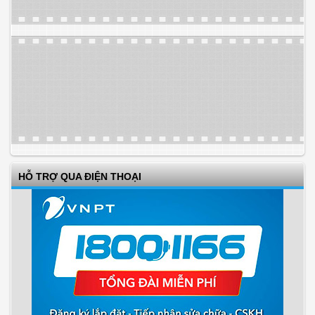
HỖ TRỢ QUA ĐIỆN THOẠI