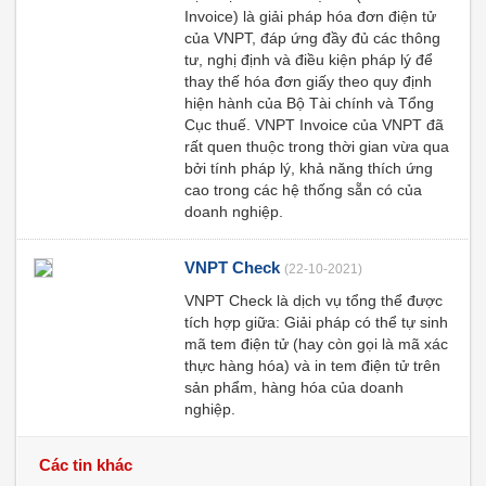
Invoice) là giải pháp hóa đơn điện tử
của VNPT, đáp ứng đầy đủ các thông
tư, nghị định và điều kiện pháp lý để
thay thế hóa đơn giấy theo quy định
hiện hành của Bộ Tài chính và Tổng
Cục thuế. VNPT Invoice của VNPT đã
rất quen thuộc trong thời gian vừa qua
bởi tính pháp lý, khả năng thích ứng
cao trong các hệ thống sẵn có của
doanh nghiệp.
VNPT Check
(22-10-2021)
VNPT Check là dịch vụ tổng thể được
tích hợp giữa: Giải pháp có thể tự sinh
mã tem điện tử (hay còn gọi là mã xác
thực hàng hóa) và in tem điện tử trên
sản phẩm, hàng hóa của doanh
nghiệp.
Các tin khác