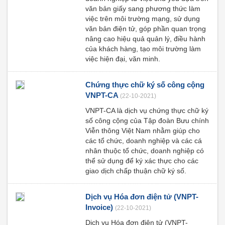
văn bản giấy sang phương thức làm
việc trên môi trường mạng, sử dụng
văn bản điện tử, góp phần quan trọng
nâng cao hiệu quả quản lý, điều hành
của khách hàng, tạo môi trường làm
việc hiện đại, văn minh.
Chứng thực chữ ký số công cộng
VNPT-CA
(22-10-2021)
VNPT-CA là dịch vụ chứng thực chữ ký
số công cộng của Tập đoàn Bưu chính
Viễn thông Việt Nam nhằm giúp cho
các tổ chức, doanh nghiệp và các cá
nhân thuộc tổ chức, doanh nghiệp có
thể sử dụng để ký xác thực cho các
giao dịch chấp thuận chữ ký số.
Dịch vụ Hóa đơn điện tử (VNPT-
Invoice)
(22-10-2021)
Dịch vụ Hóa đơn điện tử (VNPT-