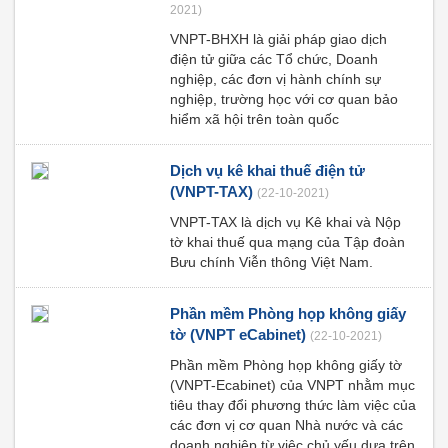
2021)
VNPT-BHXH là giải pháp giao dịch
điện tử giữa các Tổ chức, Doanh
nghiệp, các đơn vị hành chính sự
nghiệp, trường học với cơ quan bảo
hiểm xã hội trên toàn quốc
Dịch vụ kê khai thuế điện tử
(VNPT-TAX)
(22-10-2021)
VNPT-TAX là dịch vụ Kê khai và Nộp
tờ khai thuế qua mạng của Tập đoàn
Bưu chính Viễn thông Việt Nam.
Phần mềm Phòng họp không giấy
tờ (VNPT eCabinet)
(22-10-2021)
Phần mềm Phòng họp không giấy tờ
(VNPT-Ecabinet) của VNPT nhằm mục
tiêu thay đổi phương thức làm việc của
các đơn vị cơ quan Nhà nước và các
doanh nghiệp từ việc chủ yếu dựa trên