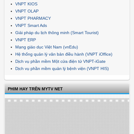
VNPT KIOS
VNPT OLAP
VNPT PHARMACY
VNPT Smart Ads
Giải pháp du lịch thông minh (Smart Tourist)
VNPT ERP
Mạng giáo dục Việt Nam (vnEdu)
Hệ thống quản lý văn bản điều hành (VNPT iOffice)
Dịch vụ phần mềm Một cửa điện tử VNPT-iGate
Dịch vụ phần mềm quản lý bệnh viện (VNPT HIS)
PHIM HAY TRÊN MYTV NET