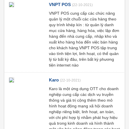
VNPT POS
(22-10-2021)
VNPT POS cung cấp các chức năng
quản lý một chuỗi các cửa hàng theo
quy trình khép kín : từ quản lý danh
mục cửa hàng, hàng hóa, việc lập đơn
hàng đến nhà cung cấp, nhập kho và
xuất kho hàng hóa đến việc bán hàng
cho khách hàng.VNPT POS tập trung
vào tính tiện lợi, linh hoạt, có thể quản
lý từ bất kỳ đâu, trên bất kỳ phương
tiện internet nào
Karo
(22-10-2021)
Karo là một ứng dụng OTT cho doanh
nghiệp cung cấp các dịch vụ truyền
thông và giá trị cộng thêm theo mô
hình hoạt động mạng xã hội doanh
nghiệp riêng biệt, linh hoạt, an toàn,
với chi phí hợp lý nhằm phát huy hiệu
quả trong kinh doanh và hình thành