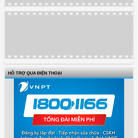
HỖ TRỢ QUA ĐIỆN THOẠI