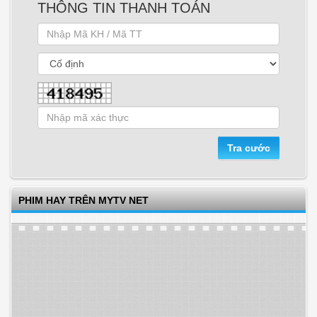
THÔNG TIN THANH TOÁN
PHIM HAY TRÊN MYTV NET