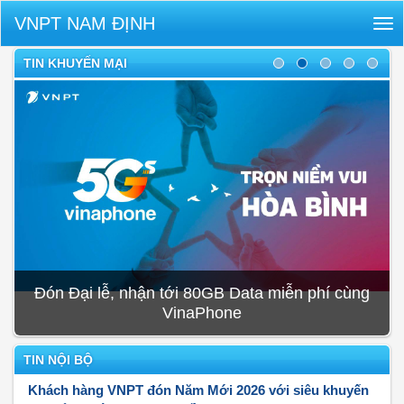
VNPT NAM ĐỊNH
Tog
nav
TIN KHUYẾN MẠI
Đón Đại lễ, nhận tới 80GB Data miễn phí cùng
VinaPhone
TIN NỘI BỘ
Khách hàng VNPT đón Năm Mới 2026 với siêu khuyến