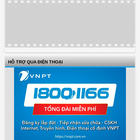
HỖ TRỢ QUA ĐIỆN THOẠI